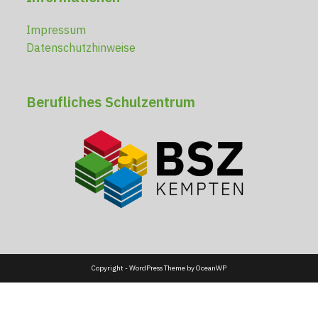
Impressum
Datenschutzhinweise
Berufliches Schulzentrum
Copyright - WordPress Theme by OceanWP