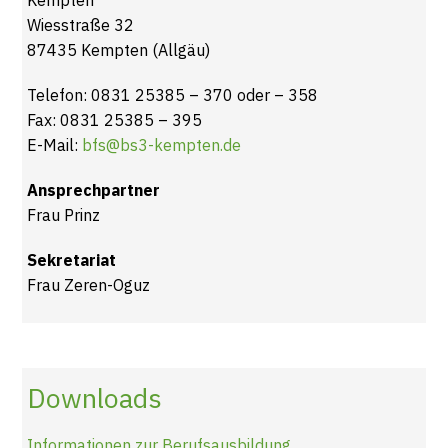
Kempten
Wiesstraße 32
87435 Kempten (Allgäu)
Telefon: 0831 25385 – 370 oder – 358
Fax: 0831 25385 – 395
E-Mail:
bfs@bs3-kempten.de
Ansprechpartner
Frau Prinz
Sekretariat
Frau Zeren-Oguz
Downloads
Informationen zur Berufsausbildung