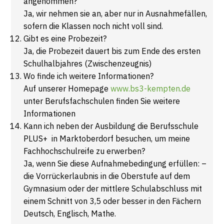
angenommen?
Ja, wir nehmen sie an, aber nur in Ausnahmefällen,
sofern die Klassen noch nicht voll sind.
Gibt es eine Probezeit?
Ja, die Probezeit dauert bis zum Ende des ersten
Schulhalbjahres (Zwischenzeugnis)
Wo finde ich weitere Informationen?
Auf unserer Homepage
www.bs3-kempten.de
unter Berufsfachschulen finden Sie weitere
Informationen
Kann ich neben der Ausbildung die Berufsschule
PLUS+ in Marktoberdorf besuchen, um meine
Fachhochschulreife zu erwerben?
Ja, wenn Sie diese Aufnahmebedingung erfüllen: –
die Vorrückerlaubnis in die Oberstufe auf dem
Gymnasium oder der mittlere Schulabschluss mit
einem Schnitt von 3,5 oder besser in den Fächern
Deutsch, Englisch, Mathe.