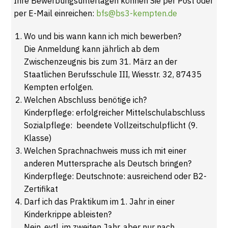
Ihre Bewerbungsunterlagen können Sie per Post oder
per E-Mail einreichen:
bfs@bs3-kempten.de
Wo und bis wann kann ich mich bewerben?
Die Anmeldung kann jährlich ab dem
Zwischenzeugnis bis zum 31. März an der
Staatlichen Berufsschule III, Wiesstr. 32, 87435
Kempten erfolgen.
Welchen Abschluss benötige ich?
Kinderpflege: erfolgreicher Mittelschulabschluss
Sozialpflege: beendete Vollzeitschulpflicht (9.
Klasse)
Welchen Sprachnachweis muss ich mit einer
anderen Muttersprache als Deutsch bringen?
Kinderpflege: Deutschnote: ausreichend oder B2-
Zertifikat
Darf ich das Praktikum im 1. Jahr in einer
Kinderkrippe ableisten?
Nein, evtl. im zweiten Jahr, aber nur nach