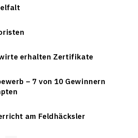
elfalt
oristen
rte erhalten Zertifikate
bewerb – 7 von 10 Gewinnern
pten
rricht am Feldhäcksler