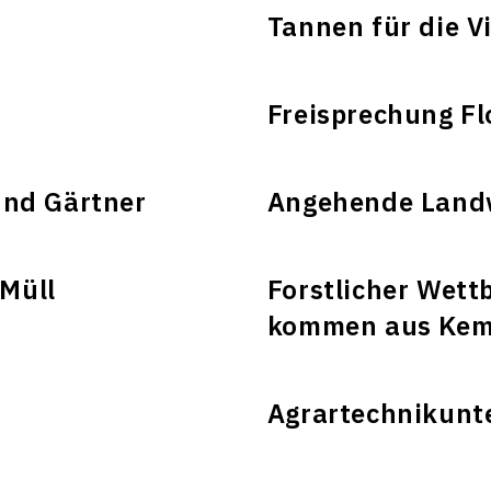
Tannen für die Vi
Freisprechung Fl
und Gärtner
Angehende Landwi
Müll
Forstlicher Wett
kommen aus Kem
Agrartechnikunte