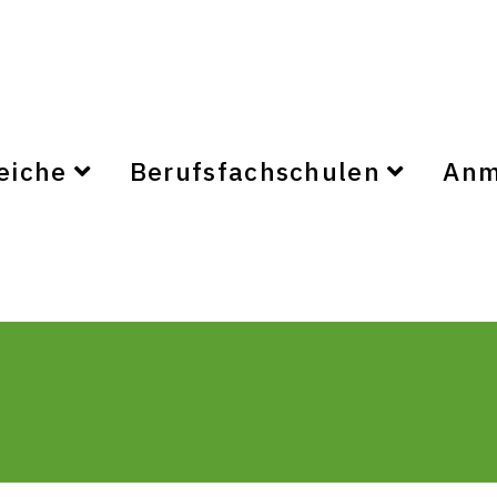
eiche
Berufsfachschulen
Anm