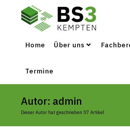
Home
Über uns
Fachber
Termine
Autor:
admin
Dieser Autor hat geschrieben 57 Artikel