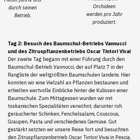
Orchideen
durch seinen
werden pro Jahr
Betrieb.
produziert.
Tag 2: Besuch des Baumschul-Betriebs Vannucci
und des Zitruspflanzenbetriebs Oscar Tintori Vivai
Der zweite Tag begann mit einer Führung durch den
Baumschul-Betrieb Vannucci, der auf Platz 7 in der
Rangliste der weltgrößten Baumschulen landete. Hier
konnten wir eine Vielzahl an Pflanzen bestaunen und
erhielten wertvolle Einblicke hinter die Kulissen einer
Baumschule. Zum Mittagessen wurden wir mit
toskanischen Spezialitäten verwöhnt, darunter roh
geräucherter Schinken, Fenchelsalami, Couscous,
Graupen, Pasta und verschiedenes Gemüse. Gut
gestärkt setzten wir unsere Reise fort und besuchten
den Zitruspflanzenbetrieb Oscar Tintori Vivai in Pescia.