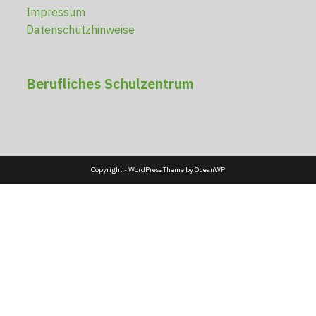
Impressum
Datenschutzhinweise
Berufliches Schulzentrum
Copyright - WordPress Theme by OceanWP