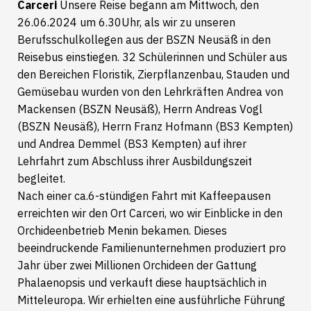
Carceri
Unsere Reise begann am Mittwoch, den
26.06.2024 um 6.30Uhr, als wir zu unseren
Berufsschulkollegen aus der BSZN Neusäß in den
Reisebus einstiegen. 32 Schülerinnen und Schüler aus
den Bereichen Floristik, Zierpflanzenbau, Stauden und
Gemüsebau wurden von den Lehrkräften Andrea von
Mackensen (BSZN Neusäß), Herrn Andreas Vogl
(BSZN Neusäß), Herrn Franz Hofmann (BS3 Kempten)
und Andrea Demmel (BS3 Kempten) auf ihrer
Lehrfahrt zum Abschluss ihrer Ausbildungszeit
begleitet.
Nach einer ca.6-stündigen Fahrt mit Kaffeepausen
erreichten wir den Ort Carceri, wo wir Einblicke in den
Orchideenbetrieb Menin bekamen. Dieses
beeindruckende Familienunternehmen produziert pro
Jahr über zwei Millionen Orchideen der Gattung
Phalaenopsis und verkauft diese hauptsächlich in
Mitteleuropa. Wir erhielten eine ausführliche Führung