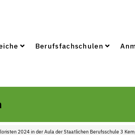
eiche
Berufsfachschulen
Anm
n
loristen 2024 in der Aula der Staatlichen Berufsschule 3 Kem