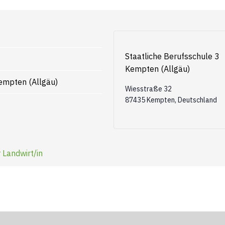
Staatliche Berufsschule 3
Kempten (Allgäu)
Kempten (Allgäu)
Wiesstraße 32
87435 Kempten
,
Deutschland
 Landwirt/in